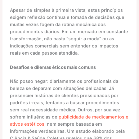
Apesar de simples à primeira vista, estes princípios
exigem reflexão contínua e tomada de decisões que
muitas vezes fogem da rotina mecânica dos
procedimentos diários. Em um mercado em constante
transformação, não basta “seguir a moda” ou as
indicações comerciais sem entender os impactos
reais em cada pessoa atendida.
Desafios e dilemas éticos mais comuns
Não posso negar: diariamente os profissionais da
beleza se deparam com situações delicadas. Já
presenciei histórias de clientes pressionados por
padrões irreais, tentados a buscar procedimentos
sem real necessidade médica. Outros, por sua vez,
sofrem influências de
publicidade de medicamentos e
ativos estéticos
, nem sempre baseada em
informações verdadeiras. Um estudo elaborado pela
Ciência & Saúde Coletiva revelou que 68% dos