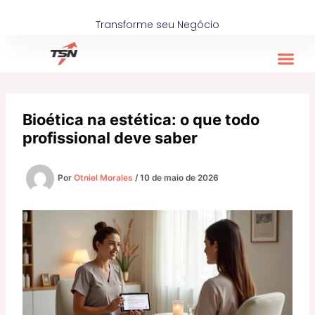
Ir
para
Transforme seu Negócio
o
conteúdo
Bioética na estética: o que todo
profissional deve saber
Por
Otniel Morales
/
10 de maio de 2026