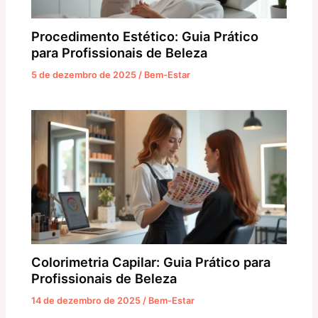
Procedimento Estético: Guia Prático
para Profissionais de Beleza
5 de dezembro de 2025
/
Bem-Estar
Colorimetria Capilar: Guia Prático para
Profissionais de Beleza
14 de dezembro de 2025
/
Bem-Estar