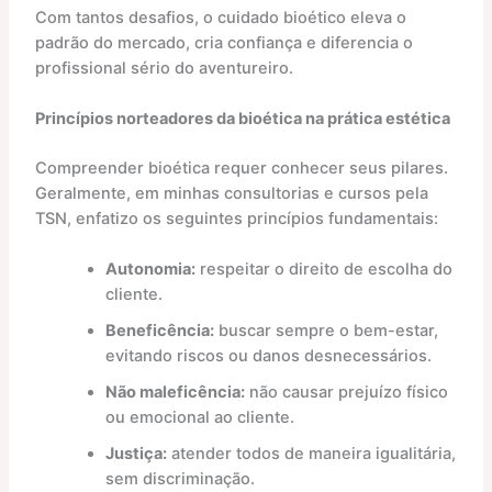
Com tantos desafios, o cuidado bioético eleva o
padrão do mercado, cria confiança e diferencia o
profissional sério do aventureiro.
Princípios norteadores da bioética na prática estética
Compreender bioética requer conhecer seus pilares.
Geralmente, em minhas consultorias e cursos pela
TSN, enfatizo os seguintes princípios fundamentais:
Autonomia:
respeitar o direito de escolha do
cliente.
Beneficência:
buscar sempre o bem-estar,
evitando riscos ou danos desnecessários.
Não maleficência:
não causar prejuízo físico
ou emocional ao cliente.
Justiça:
atender todos de maneira igualitária,
sem discriminação.