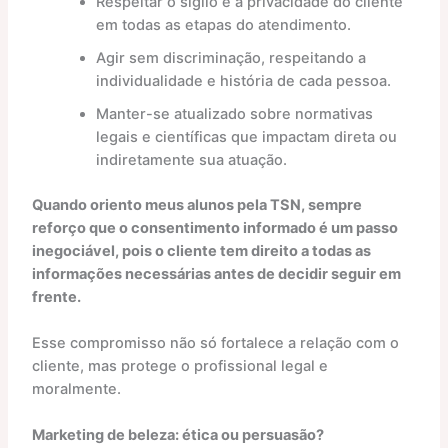
Respeitar o sigilo e a privacidade do cliente
em todas as etapas do atendimento.
Agir sem discriminação, respeitando a
individualidade e história de cada pessoa.
Manter-se atualizado sobre normativas
legais e científicas que impactam direta ou
indiretamente sua atuação.
Quando oriento meus alunos pela TSN, sempre
reforço que o consentimento informado é um passo
inegociável, pois o cliente tem direito a todas as
informações necessárias antes de decidir seguir em
frente.
Esse compromisso não só fortalece a relação com o
cliente, mas protege o profissional legal e
moralmente.
Marketing de beleza: ética ou persuasão?