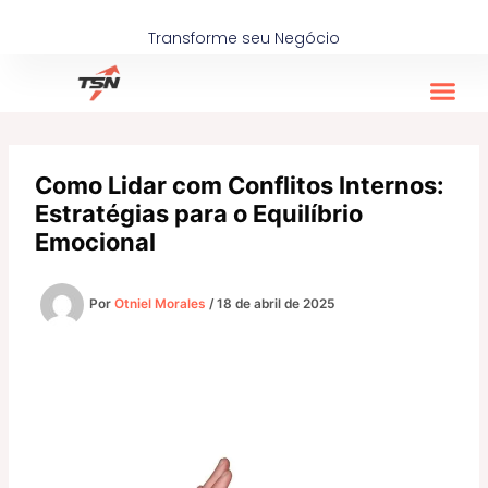
Ir
para
Transforme seu Negócio
o
conteúdo
Como Lidar com Conflitos Internos:
Estratégias para o Equilíbrio
Emocional
Por
Otniel Morales
/
18 de abril de 2025