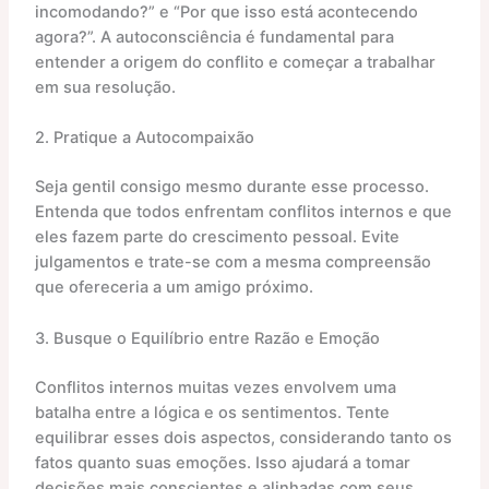
incomodando?” e “Por que isso está acontecendo
agora?”. A autoconsciência é fundamental para
entender a origem do conflito e começar a trabalhar
em sua resolução.
2. Pratique a Autocompaixão
Seja gentil consigo mesmo durante esse processo.
Entenda que todos enfrentam conflitos internos e que
eles fazem parte do crescimento pessoal. Evite
julgamentos e trate-se com a mesma compreensão
que ofereceria a um amigo próximo.
3. Busque o Equilíbrio entre Razão e Emoção
Conflitos internos muitas vezes envolvem uma
batalha entre a lógica e os sentimentos. Tente
equilibrar esses dois aspectos, considerando tanto os
fatos quanto suas emoções. Isso ajudará a tomar
decisões mais conscientes e alinhadas com seus