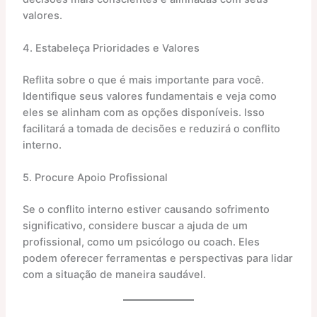
valores.​
4. Estabeleça Prioridades e Valores
Reflita sobre o que é mais importante para você.
Identifique seus valores fundamentais e veja como
eles se alinham com as opções disponíveis. Isso
facilitará a tomada de decisões e reduzirá o conflito
interno.​
5. Procure Apoio Profissional
Se o conflito interno estiver causando sofrimento
significativo, considere buscar a ajuda de um
profissional, como um psicólogo ou coach. Eles
podem oferecer ferramentas e perspectivas para lidar
com a situação de maneira saudável.​