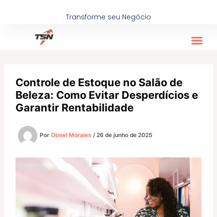
Ir
para
Transforme seu Negócio
o
conteúdo
Controle de Estoque no Salão de
Beleza: Como Evitar Desperdícios e
Garantir Rentabilidade
Por
Otniel Morales
/
26 de junho de 2025