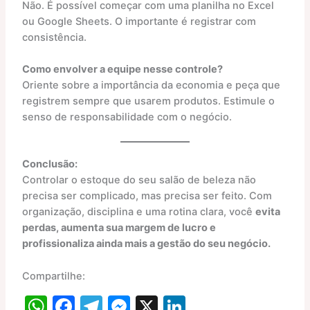
Não. É possível começar com uma planilha no Excel
ou Google Sheets. O importante é registrar com
consistência.
Como envolver a equipe nesse controle?
Oriente sobre a importância da economia e peça que
registrem sempre que usarem produtos. Estimule o
senso de responsabilidade com o negócio.
Conclusão:
Controlar o estoque do seu salão de beleza não
precisa ser complicado, mas precisa ser feito. Com
organização, disciplina e uma rotina clara, você
evita
perdas, aumenta sua margem de lucro e
profissionaliza ainda mais a gestão do seu negócio.
Compartilhe:
W
F
T
M
X
Li