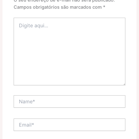
O seu endereço de e-mail não será publicado.
Campos obrigatórios são marcados com
*
Digite
aqui...
Name*
Email*