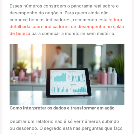
Esses números constroem o panorama real sobre o
desempenho do negócio. Para quem ainda não
conhece bem os indicadores, recomendo esta
leitura
detalhada sobre indicadores de desempenho no salão
de beleza
para começar a monitorar sem mistério.
Como interpretar os dados e transformar em ação
Decifrar um relatório não é só ver números subindo
ou descendo. O segredo está nas perguntas que faço