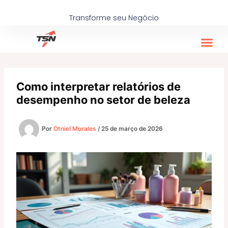
Ir
para
Transforme seu Negócio
o
conteúdo
Como interpretar relatórios de
desempenho no setor de beleza
Por
Otniel Morales
/
25 de março de 2026