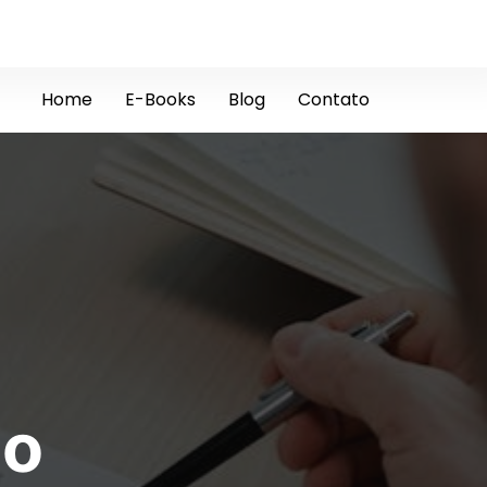
Home
E-Books
Blog
Contato
ão