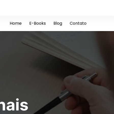
Home
E-Books
Blog
Contato
nais