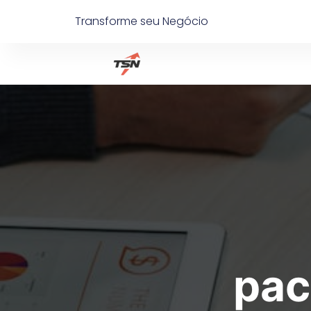
Ir
Transforme seu Negócio
para
o
conteúdo
pac