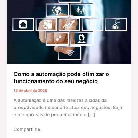
automação
pode
otimizar
o
funcionamento
do
seu
negócio
Como a automação pode otimizar o
funcionamento do seu negócio
13 de abril de 2025
A automação é uma das maiores aliadas da
produtividade no cenário atual dos negócios. Seja
em empresas de pequeno, médio […]
Compartilhe: