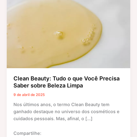
Tudo
o
que
Você
Precisa
Saber
sobre
Beleza
Limpa
Clean Beauty: Tudo o que Você Precisa
Saber sobre Beleza Limpa
9 de abril de 2025
Nos últimos anos, o termo Clean Beauty tem
ganhado destaque no universo dos cosméticos e
cuidados pessoais. Mas, afinal, o […]
Compartilhe: