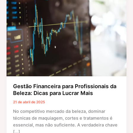
para
Profissionais
da
Beleza:
Dicas
para
Lucrar
Mais
Gestão Financeira para Profissionais da
Beleza: Dicas para Lucrar Mais
21 de abril de 2025
No competitivo mercado da beleza, dominar
técnicas de maquiagem, cortes e tratamentos é
essencial, mas não suficiente. A verdadeira chave
[…]