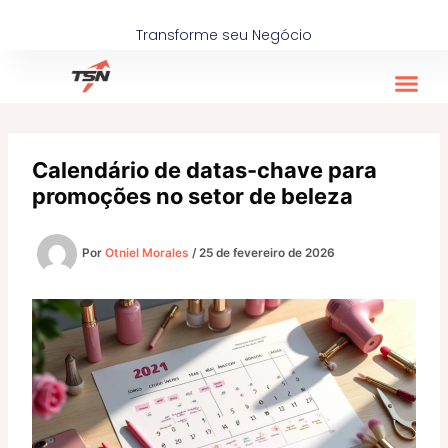
Ir
para
Transforme seu Negócio
o
conteúdo
Calendário de datas-chave para
promoções no setor de beleza
Por
Otniel Morales
/
25 de fevereiro de 2026