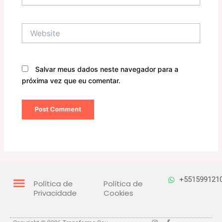
Website
Salvar meus dados neste navegador para a
próxima vez que eu comentar.
+551599121
Política de
Política de
Privacidade
Cookies
I
F