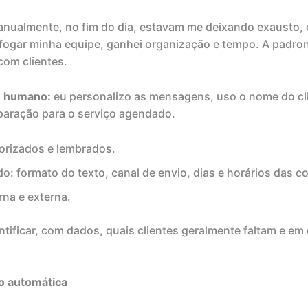
nualmente, no fim do dia, estavam me deixando exausto, 
fogar minha equipe, ganhei organização e tempo. A padr
om clientes.
e humano:
eu personalizo as mensagens, uso o nome do clie
eparação para o serviço agendado.
lorizados e lembrados.
do: formato do texto, canal de envio, dias e horários das c
na e externa.
ntificar, com dados, quais clientes geralmente faltam e e
o automática