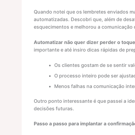
Quando notei que os lembretes enviados ma
automatizadas. Descobri que, além de desa
esquecimentos e melhorou a comunicação c
Automatizar não quer dizer perder o toqu
importante e até insiro dicas rápidas de pr
Os clientes gostam de se sentir va
O processo inteiro pode ser ajusta
Menos falhas na comunicação inter
Outro ponto interessante é que passei a ide
decisões futuras.
Passo a passo para implantar a confirmaçã