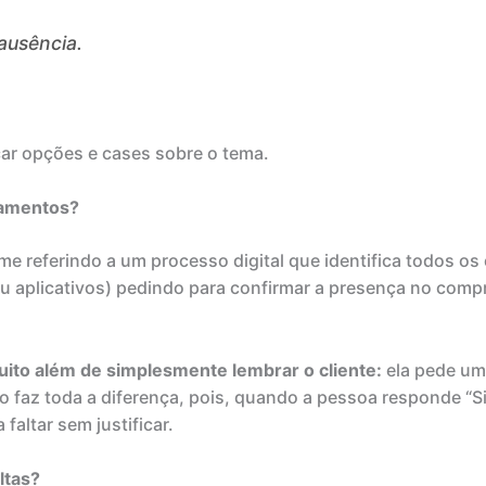
ausência.
car opções e cases sobre o tema.
damentos?
me referindo a um processo digital que identifica todos o
u aplicativos) pedindo para confirmar a presença no com
uito além de simplesmente lembrar o cliente:
ela pede um 
 faz toda a diferença, pois, quando a pessoa responde “S
altar sem justificar.
ltas?