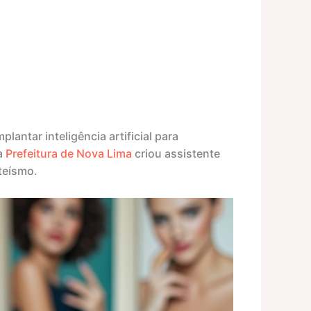
antar inteligência artificial para
a
Prefeitura de Nova Lima
criou assistente
nteísmo.