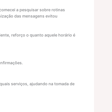
comecei a pesquisar sobre rotinas
onização das mensagens evitou
nte, reforço o quanto aquele horário é
onfirmações.
m quais serviços, ajudando na tomada de