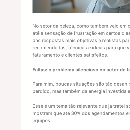
No setor da beleza, como também vejo em out
até a sensação de frustração em certos di
das respostas mais objetivas e realistas pa
recomendadas, técnicas e ideias para que v
faturamento e clientes satisfeitos.
Faltas: o problema silencioso no setor de 
Para mim, poucas situações são tão desanim
perdido, mas também da energia investida 
Esse é um tema tão relevante que já tratei 
mostram que até 30% dos agendamentos em 
equipes.