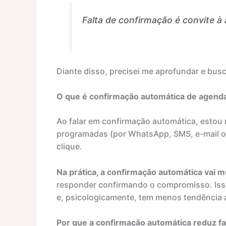
Falta de confirmação é convite à 
Diante disso, precisei me aprofundar e bus
O que é confirmação automática de agen
Ao falar em confirmação automática, estou 
programadas (por WhatsApp, SMS, e-mail o
clique.
Na prática, a confirmação automática vai m
responder confirmando o compromisso. Isso
e, psicologicamente, tem menos tendência a f
Por que a confirmação automática reduz fa