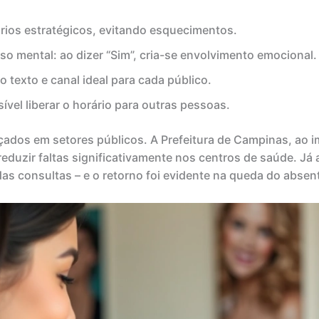
ários estratégicos, evitando esquecimentos.
o mental: ao dizer “Sim”, cria-se envolvimento emocional.
o texto e canal ideal para cada público.
ível liberar o horário para outras pessoas.
dos em setores públicos. A Prefeitura de Campinas, ao impl
uzir faltas significativamente nos centros de saúde. Já 
 das consultas – e o retorno foi evidente na queda do abse