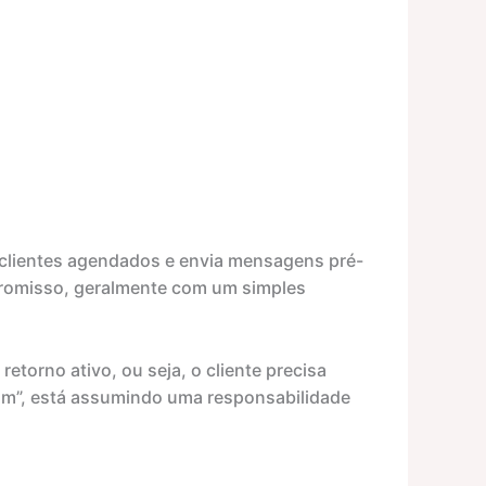
s clientes agendados e envia mensagens pré-
promisso, geralmente com um simples
retorno ativo, ou seja, o cliente precisa
im”, está assumindo uma responsabilidade