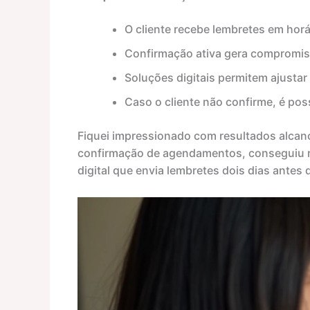
O cliente recebe lembretes em hor
Confirmação ativa gera compromiss
Soluções digitais permitem ajustar 
Caso o cliente não confirme, é poss
Fiquei impressionado com resultados alcança
confirmação de agendamentos, conseguiu red
digital que envia lembretes dois dias antes