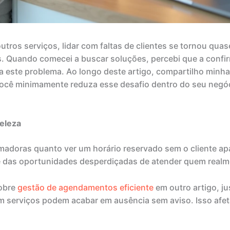
ros serviços, lidar com faltas de clientes se tornou quase
as. Quando comecei a buscar soluções, percebi que a con
ra este problema. Ao longo deste artigo, compartilho minha
ocê minimamente reduza esse desafio dentro do seu negóci
beleza
adoras quanto ver um horário reservado sem o cliente apa
e das oportunidades desperdiçadas de atender quem realme
sobre
gestão de agendamentos eficiente
em outro artigo, j
serviços podem acabar em ausência sem aviso. Isso afe