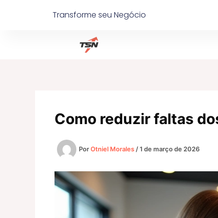
Ir
Transforme seu Negócio
para
o
conteúdo
Como reduzir faltas d
Por
Otniel Morales
/
1 de março de 2026