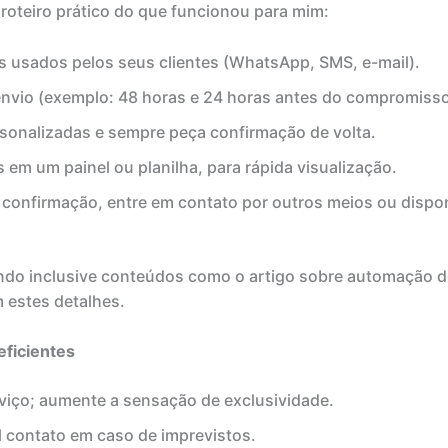
roteiro prático do que funcionou para mim:
is usados pelos seus clientes (WhatsApp, SMS, e-mail).
 envio (exemplo: 48 horas e 24 horas antes do compromisso
rsonalizadas e sempre peça confirmação de volta.
 em um painel ou planilha, para rápida visualização.
confirmação, entre em contato por outros meios ou dispon
endo inclusive conteúdos como o artigo sobre automação
 estes detalhes.
eficientes
viço; aumente a sensação de exclusividade.
il contato em caso de imprevistos.