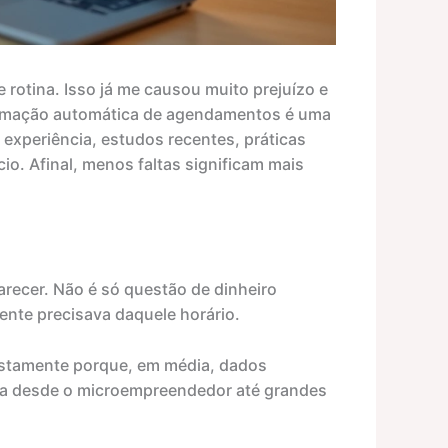
 rotina. Isso já me causou muito prejuízo e
firmação automática de agendamentos é uma
 experiência, estudos recentes, práticas
o. Afinal, menos faltas significam mais
recer. Não é só questão de dinheiro
nte precisava daquele horário.
ustamente porque, em média, dados
ta desde o microempreendedor até grandes