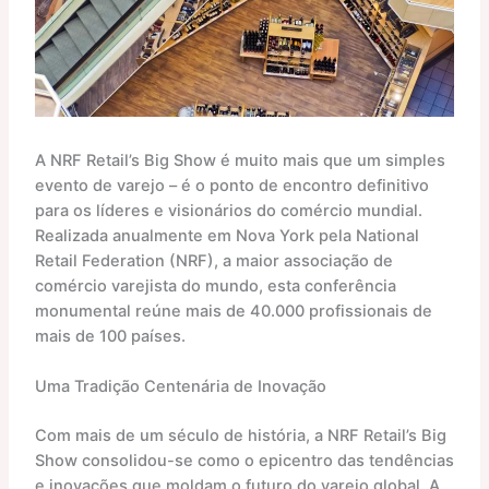
A NRF Retail’s Big Show é muito mais que um simples
evento de varejo – é o ponto de encontro definitivo
para os líderes e visionários do comércio mundial.
Realizada anualmente em Nova York pela National
Retail Federation (NRF), a maior associação de
comércio varejista do mundo, esta conferência
monumental reúne mais de 40.000 profissionais de
mais de 100 países.
Uma Tradição Centenária de Inovação
Com mais de um século de história, a NRF Retail’s Big
Show consolidou-se como o epicentro das tendências
e inovações que moldam o futuro do varejo global. A