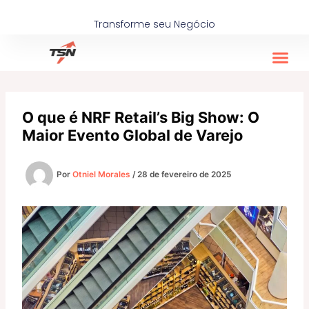
Ir
para
Transforme seu Negócio
o
conteúdo
O que é NRF Retail’s Big Show: O
Maior Evento Global de Varejo
Por
Otniel Morales
/
28 de fevereiro de 2025