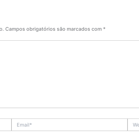
o.
Campos obrigatórios são marcados com
*
Email*
Webs