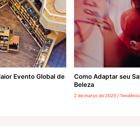
aior Evento Global de
Como Adaptar seu Sal
Beleza
2 de março de 2025
/
Tendênci