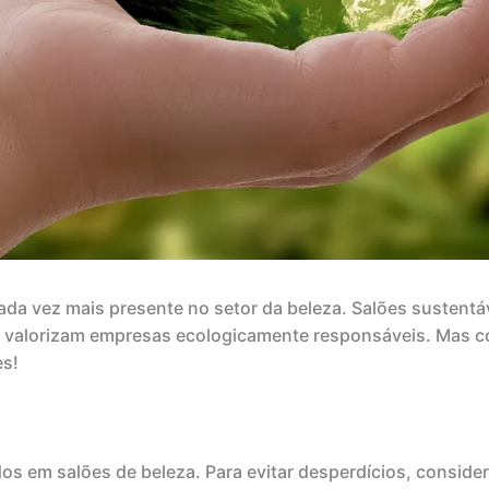
da vez mais presente no setor da beleza. Salões sustent
e valorizam empresas ecologicamente responsáveis. Mas c
es!
dos em salões de beleza. Para evitar desperdícios, consider