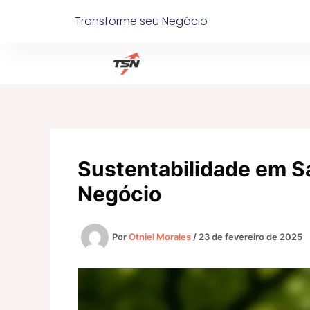
Ir
Transforme seu Negócio
para
o
conteúdo
Sustentabilidade em Sa
Negócio
Por
Otniel Morales
/
23 de fevereiro de 2025