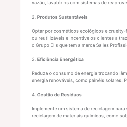
vazão, lavatórios com sistemas de reaprove
2.
Produtos Sustentáveis
Optar por cosméticos ecológicos e cruelty-f
ou reutilizáveis e incentive os clientes a t
o Grupo Ells que tem a marca Salles Profiss
3.
Eficiência Energética
Reduza o consumo de energia trocando lâm
energia renováveis, como painéis solares.
4.
Gestão de Resíduos
Implemente um sistema de reciclagem para s
reciclagem de materiais químicos, como sob