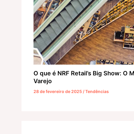
O que é NRF Retail’s Big Show: O M
Varejo
28 de fevereiro de 2025
/
Tendências