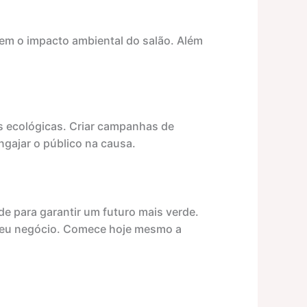
uzem o impacto ambiental do salão. Além
as ecológicas. Criar campanhas de
gajar o público na causa.
e para garantir um futuro mais verde.
 seu negócio. Comece hoje mesmo a