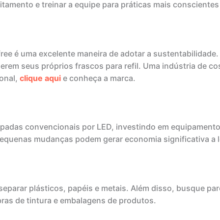
itamento e treinar a equipe para práticas mais conscientes
ree é uma excelente maneira de adotar a sustentabilidade.
razerem seus próprios frascos para refil. Uma indústria de
ional,
clique aqui
e conheça a marca.
padas convencionais por LED, investindo em equipamentos
 Pequenas mudanças podem gerar economia significativa a 
eparar plásticos, papéis e metais. Além disso, busque pa
ras de tintura e embalagens de produtos.