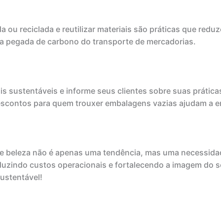
da ou reciclada e reutilizar materiais são práticas que red
i a pegada de carbono do transporte de mercadorias.
is sustentáveis e informe seus clientes sobre suas prátic
contos para quem trouxer embalagens vazias ajudam a en
de beleza não é apenas uma tendência, mas uma necessidad
eduzindo custos operacionais e fortalecendo a imagem do
ustentável!