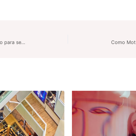
Como escolher o melhor sistema de agendamento para seu salão
Como Motiv