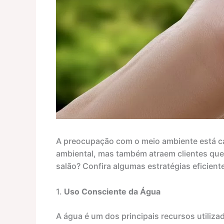
A preocupação com o meio ambiente está ca
ambiental, mas também atraem clientes qu
salão? Confira algumas estratégias eficient
1.
Uso Consciente da Água
A água é um dos principais recursos utiliza