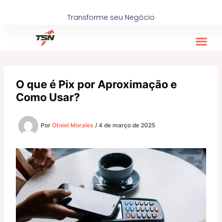
Ir
para
Transforme seu Negócio
o
conteúdo
O que é Pix por Aproximação e
Como Usar?
Por
Otniel Morales
/
4 de março de 2025