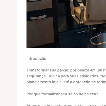
Introdução
Transformar sua paixão por beleza em um ne
segurança jurídica para suas atividades. Ne
planejamento inicial até a obtenção de tod
Por que formalizar seu salão de beleza?
Antes de começarmos com o passo a passo, 