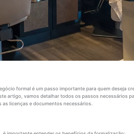
gócio formal é um passo importante para quem deseja cres
ste artigo, vamos detalhar todos os passos necessários pa
as as licenças e documentos necessários.
é importante entender os benefícios da formalização: