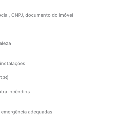
cial, CNPJ, documento do imóvel
eleza
 instalações
VCB)
ntra incêndios
de emergência adequadas