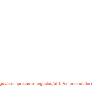
ov.br/empresas-e-negocios/pt-br/empreendedor
)