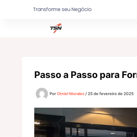
Ir
Transforme seu Negócio
para
o
conteúdo
Passo a Passo para For
Por
Otniel Morales
/
25 de fevereiro de 2025