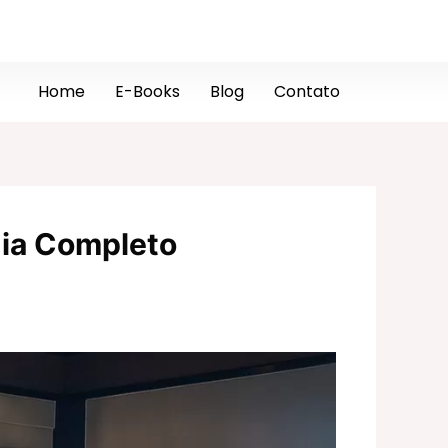
Home
E-Books
Blog
Contato
uia Completo