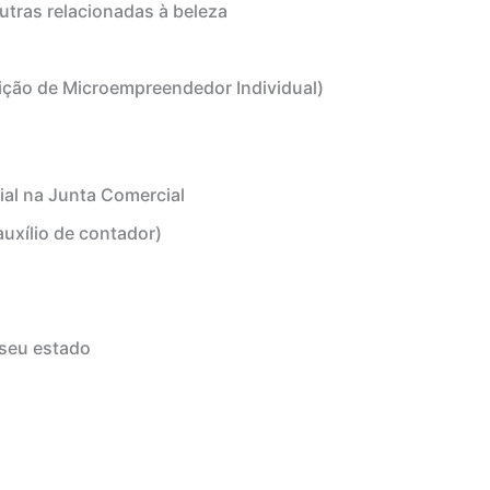
outras relacionadas à beleza
ição de Microempreendedor Individual)
ial na Junta Comercial
uxílio de contador)
 seu estado